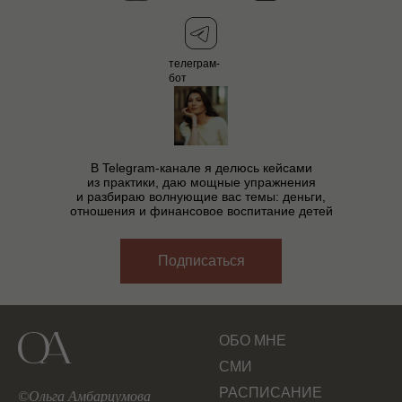
телеграм-
бот
В Telegram-канале я делюсь кейсами
из практики, даю мощные упражнения
и разбираю волнующие вас темы: деньги,
отношения и финансовое воспитание детей
Подписаться
ОБО МНЕ
СМИ
РАСПИСАНИЕ
©Ольга Амбарцумова