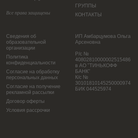
ГРУППЫ
Все права защищены
КОНТАКТЫ
Сведения об
ИП Амбарцумова Ольга
образовательной
Арсеновна
организации
Р/с №
Политика
40802810000002515486
конфиденциальности
в АО "ТИНЬКОФФ
БАНК"
Согласие на обработку
К/с №
персональных данных
30101810145250000974
Согласие на получение
БИК 044525974
рекламной рассылки
Договор оферты
Условия рассрочки