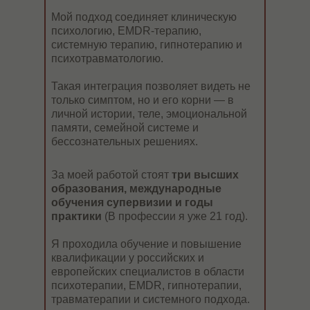
Мой подход соединяет клиническую
психологию, EMDR-терапию,
очно
системную терапию, гипнотерапию и
психотравматологию.
Такая интеграция позволяет видеть не
Остались вопросы?
только симптом, но и его корни — в
личной истории, теле, эмоциональной
памяти, семейной системе и
служба заботы
бессознательных решениях.
За моей работой стоят
три высших
образования, международные
обучения супервизии и годы
практики
(В профессии я уже 21 год).
Я проходила обучение и повышение
квалификации у российских и
европейских специалистов в области
психотерапии, EMDR, гипнотерапии,
травматерапии и системного подхода.