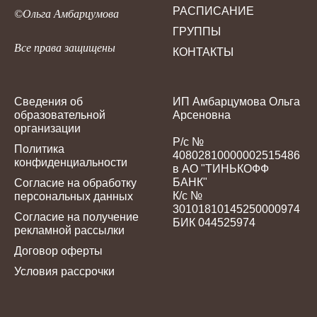
РАСПИСАНИЕ
©Ольга Амбарцумова
ГРУППЫ
Все права защищены
КОНТАКТЫ
Сведения об
ИП Амбарцумова Ольга
образовательной
Арсеновна
организации
Р/с №
Политика
40802810000002515486
конфиденциальности
в АО "ТИНЬКОФФ
БАНК"
Согласие на обработку
К/с №
персональных данных
30101810145250000974
Согласие на получение
БИК 044525974
рекламной рассылки
Договор оферты
Условия рассрочки