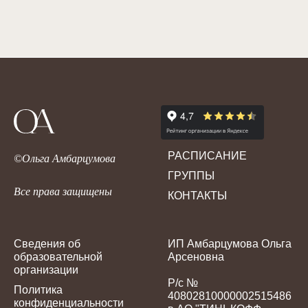
ОБО МНЕ
СМИ
РАСПИСАНИЕ
©Ольга Амбарцумова
ГРУППЫ
Все права защищены
КОНТАКТЫ
Сведения об
ИП Амбарцумова Ольга
образовательной
Арсеновна
организации
Р/с №
Политика
40802810000002515486
конфиденциальности