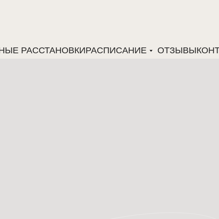
НЫЕ РАССТАНОВКИ
РАСПИСАНИЕ
ОТЗЫВЫ
КОН